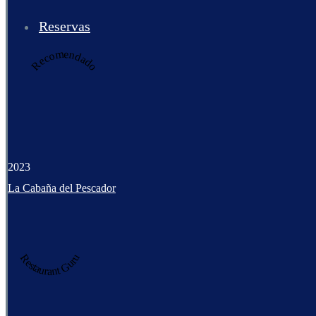
Reservas
Recomendado
2023
La Cabaña del Pescador
Restaurant Guru