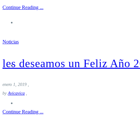
Continue Reading ...
Reservas
Noticias
les deseamos un Feliz Año
Inicio
enero 1, 2019
,
by
Avicavica
,
Carta
Continue Reading ...