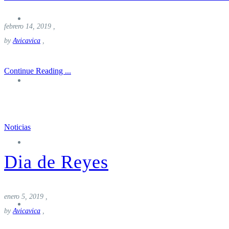
Nosotros
febrero 14, 2019
,
by
Avicavica
,
Continue Reading ...
Turismo
Noticias
Donde Alojarse
Dia de Reyes
enero 5, 2019
,
Noticias
by
Avicavica
,