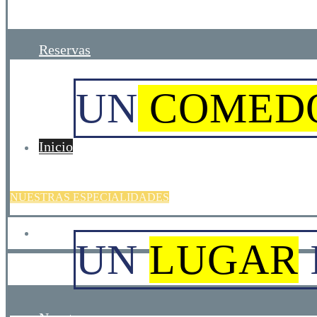
Reservas
UN
COMED
Inicio
NUESTRAS ESPECIALIDADES
Carta
UN
LUGAR