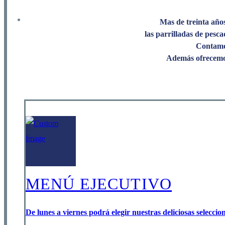
Reservas
Mas de treinta años
las parrilladas de pescad
Contamos
Además ofrecemos
MENÚ EJECUTIVO
De lunes a viernes podrá elegir nuestras deliciosas seleccion