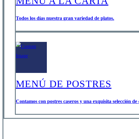
MENÚ A LA CARTA
Todos los días nuestra gran variedad de platos.
MENÚ DE POSTRES
Contamos con postres caseros y una exquisita selección de 