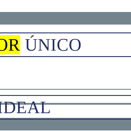
OR
ÚNICO
IDEAL