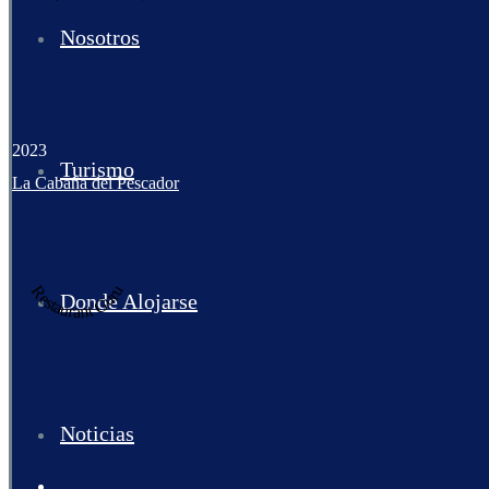
Nosotros
2023
Turismo
La Cabaña del Pescador
Restaurant Guru
Donde Alojarse
Noticias