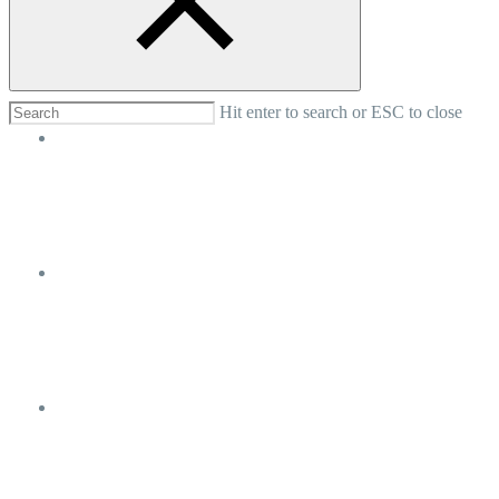
Nosotros
Hit enter to search or ESC to close
Turismo
Donde Alojarse
Noticias