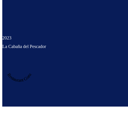
2023
La Cabaña del Pescador
Restaurant Guru