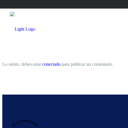
Lo siento, debes estar
conectado
para publicar un comentario.
Recomendado