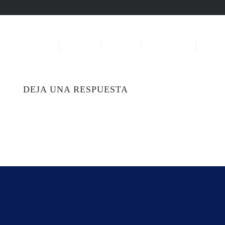
Inicio
Carta
Nosotros
Turi
DEJA UNA RESPUESTA