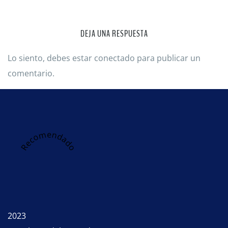
DEJA UNA RESPUESTA
Lo siento, debes estar
conectado
para publicar un
comentario.
Recomendado
2023