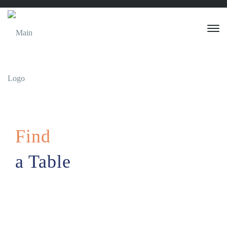
Find
a Table