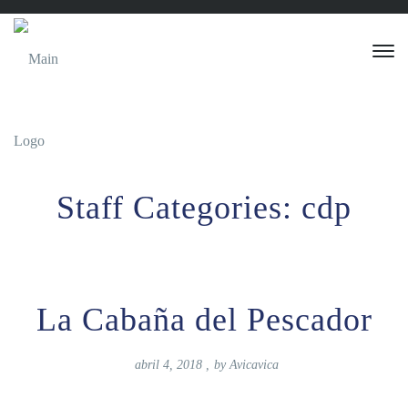
Staff Categories:
cdp
La Cabaña del Pescador
abril 4, 2018
,
by
Avicavica