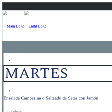
Inicio
MARTES
Carta
Ensalada Campesina o Salteado de Setas con Jamón
uno a elegir
. . . . . . . . . . . . . . . . . . . . . . . . . . . . . . . . . . . . . . . . . . . . .