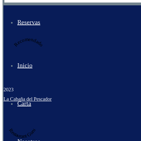
Reservas
Recomendado
Inicio
2023
La Cabaña del Pescador
Carta
Restaurant Guru