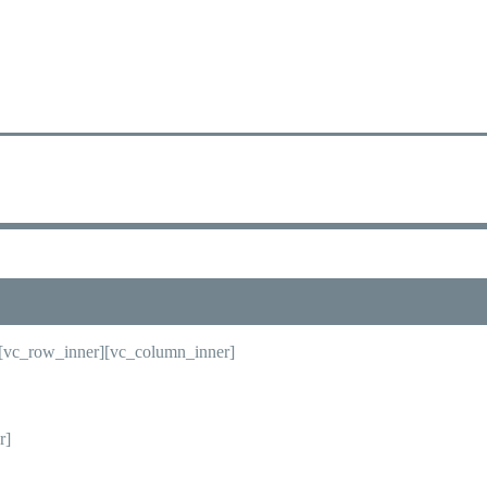
»][vc_row_inner][vc_column_inner]
r]