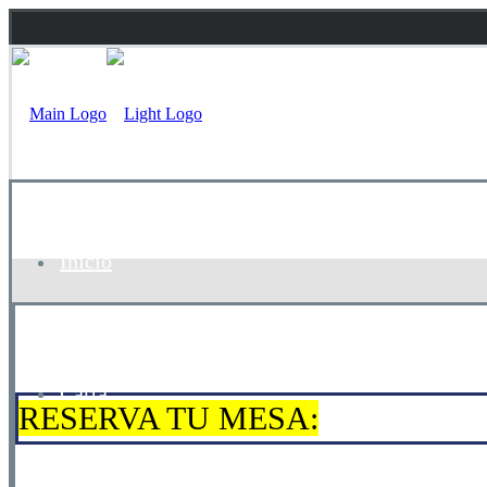
Inicio
Carta
RESERVA TU MESA: